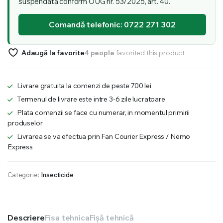
suspendată conform OUG nr. 53/2025, art. 40.
Comandă telefonic: 0722 271 302
Adaugă la favorite
4 people
favorited this product
Livrare gratuita la comenzi de peste 700 lei
Termenul de livrare este intre 3-6 zile lucratoare
Plata comenzii se face cu numerar, in momentul primirii
produselor
Livrarea se va efectua prin Fan Courier Express / Nemo
Express
Categorie:
Insecticide
Descriere
Fisa tehnica
Fișă tehnică