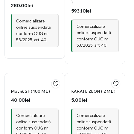
)
280.00
lei
593.10
lei
Comercializare
Comercializare
online suspendată
online suspendată
conform OUG nr.
conform OUG nr.
53/2025, art. 40.
53/2025, art. 40.
Mavrik 2F ( 100 ML )
KARATE ZEON ( 2 ML )
40.00
lei
5.00
lei
Comercializare
Comercializare
online suspendată
online suspendată
conform OUG nr.
conform OUG nr.