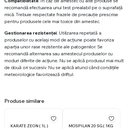
Compatibilitate
: În caz de amestec cu alte produse se
recomandă efectuarea unui test prealabil pe o suprafaţă
mică. Trebuie respectate frazele de precauție prescrise
pentru produsele cele mai toxice din amestec.
Gestionarea rezistenței
: Utilizarea repetată a
produselor cu același mod de acțiune poate favoriza
aparția unor rase rezistente ale patogenilor. Se
recomandă alternarea sau amestecul produselor cu
moduri diferite de acțiune. Nu se aplică produsul mai mult
de două ori succesiv. Nu se aplică atunci când condițiile
meteorologice favorizează driftul.
Produse similare
KARATE ZEON ( 1L )
MOSPILAN 20 SG ( 1KG