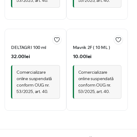
53/2025, art. 40.
53/2025, art. 40.
DELTAGRI 100 ml
Mavrik 2F ( 10 ML )
32.00
lei
10.00
lei
Comercializare
Comercializare
online suspendată
online suspendată
conform OUG nr.
conform OUG nr.
53/2025, art. 40.
53/2025, art. 40.