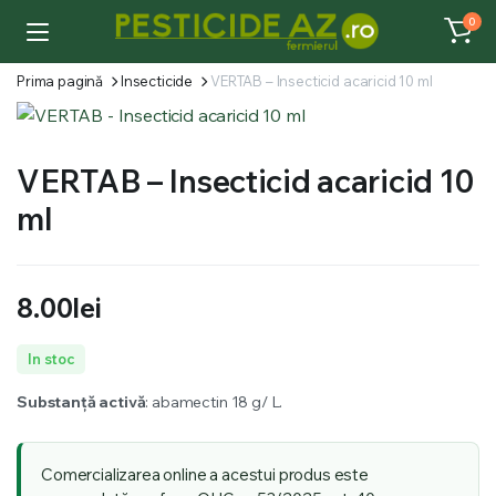
0
Prima pagină
Insecticide
VERTAB – Insecticid acaricid 10 ml
VERTAB – Insecticid acaricid 10
ml
8.00
lei
In stoc
Substanță activă
: abamectin 18 g/ L.
Comercializarea online a acestui produs este