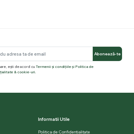
Abonează-te
are, ești de acord cu
Termenii și condițiile și Politica de
ialitate & cookie-uri.
Informatii Utile
Politica de Confidentialitate