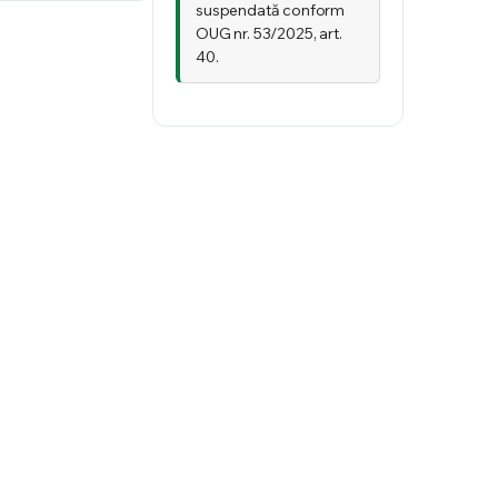
suspendată conform
OUG nr. 53/2025, art.
40.