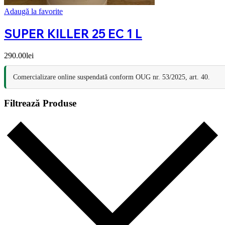
Adaugă la favorite
SUPER KILLER 25 EC 1 L
290.00
lei
Comercializare online suspendată conform OUG nr. 53/2025, art. 40.
Filtrează Produse