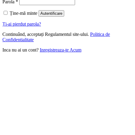
Parola
*
Ține-mă minte
Autentificare
Ți-ai pierdut parola?
Continuând, acceptați Regulamentul site-ului.
Politica de
Confidentialitate
Inca nu ai un cont?
Inregistreaza-te Acum