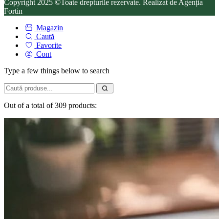
Copyright 2025 ©Toate drepturile rezervate. Realizat de Agenția
Fortin
Magazin
Caută
Favorite
Cont
Type a few things below to search
Out of a total of 309 products: