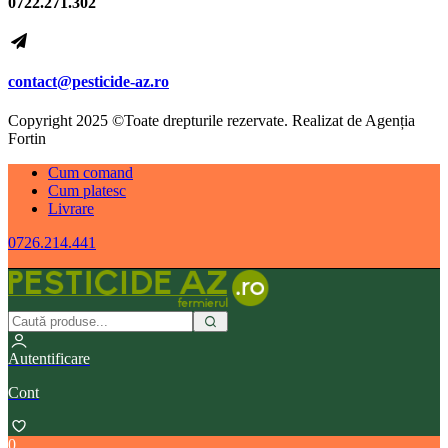
0722.271.302
contact@pesticide-az.ro
Copyright 2025 ©Toate drepturile rezervate. Realizat de Agenția
Fortin
Cum comand
Cum platesc
Livrare
0726.214.441
Autentificare
Cont
0