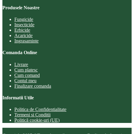
Produsele Noastre
Fungicide
Insecticide
Erbicide
Acaricide
Ingrasaminte
Comanda Online
Livrare
Cum platesc
Cum comand
Contul meu
Finalizare comanda
Informatii Utile
Politica de Confidentialitate
Termeni si Conditii
Politică cookie-uri (UE)