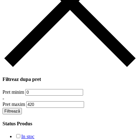
Filtreaz dupa pret
Pret minim
-
Pret maxim
Filtrează
Status Produs
In stoc