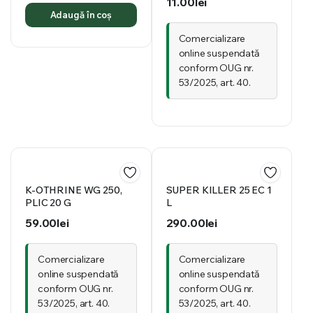
11.00
lei
Adaugă în coș
Comercializare
online suspendată
conform OUG nr.
53/2025, art. 40.
K-OTHRINE WG 250,
SUPER KILLER 25 EC 1
PLIC 20 G
L
59.00
lei
290.00
lei
Comercializare
Comercializare
online suspendată
online suspendată
conform OUG nr.
conform OUG nr.
53/2025, art. 40.
53/2025, art. 40.