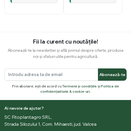
Fii la curent cu noutățile!
Abonează-te la newsletter și află primul despre oferte, produse
noi și sfaturi utile pentru agricultură.
Abonează-te
Prin abonare, ești de acord cu
Termenii și condițiile și Politica de
confidențialitate & cookie-uri.
Ai nevoie de ajutor?
SC Fitoplantagro SRL,
Strada Silozului 1, Com. Mihaesti, jud. Valcea