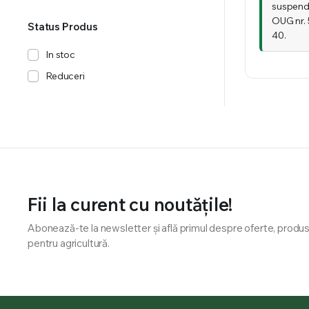
suspend
OUG nr. 
Status Produs
40.
In stoc
Reduceri
Fii la curent cu noutățile!
Abonează-te la newsletter și află primul despre oferte, produse 
pentru agricultură.