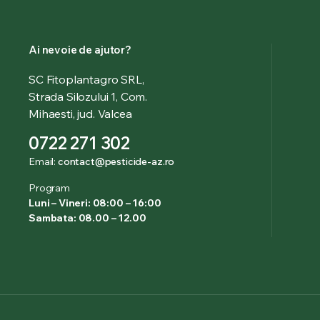
Ai nevoie de ajutor?
SC Fitoplantagro SRL,
Strada Silozului 1, Com.
Mihaesti, jud. Valcea
0722 271 302
Email:
contact@pesticide-az.ro
Program
Luni – Vineri: 08:00 – 16:00
Sambata: 08.00 – 12.00