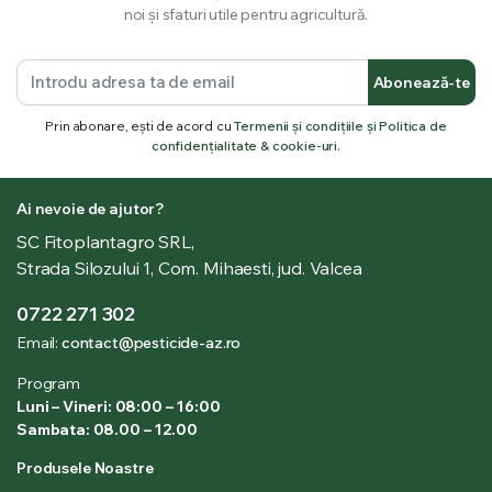
noi și sfaturi utile pentru agricultură.
Abonează-te
Prin abonare, ești de acord cu
Termenii și condițiile și Politica de
confidențialitate & cookie-uri.
Ai nevoie de ajutor?
SC Fitoplantagro SRL,
Strada Silozului 1, Com. Mihaesti, jud. Valcea
0722 271 302
Email:
contact@pesticide-az.ro
Program
Luni – Vineri: 08:00 – 16:00
Sambata: 08.00 – 12.00
Produsele Noastre