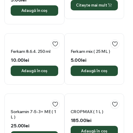
Citește mai mult
Adaugă în coș
Ferkam 8.6.4. 250 ml
Ferkam mix ( 25 ML )
10.00
lei
5.00
lei
Adaugă în coș
Adaugă în coș
Sorkamin 7-5-3+ ME ( 1
CROPMAX ( 1 L )
L )
185.00
lei
25.00
lei
Adaugă în coș