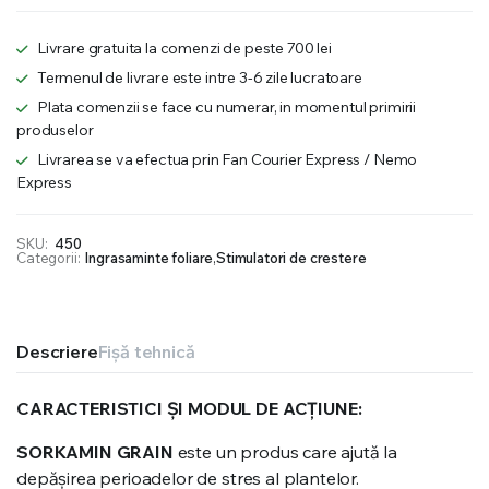
Livrare gratuita la comenzi de peste 700 lei
Termenul de livrare este intre 3-6 zile lucratoare
Plata comenzii se face cu numerar, in momentul primirii
produselor
Livrarea se va efectua prin Fan Courier Express / Nemo
Express
SKU:
450
Categorii:
Ingrasaminte foliare
,
Stimulatori de crestere
Descriere
Fișă tehnică
CARACTERISTICI ȘI MODUL DE ACȚIUNE:
SORKAMIN
GRAIN
este un produs care ajută la
depăşirea perioadelor de stres al plantelor.