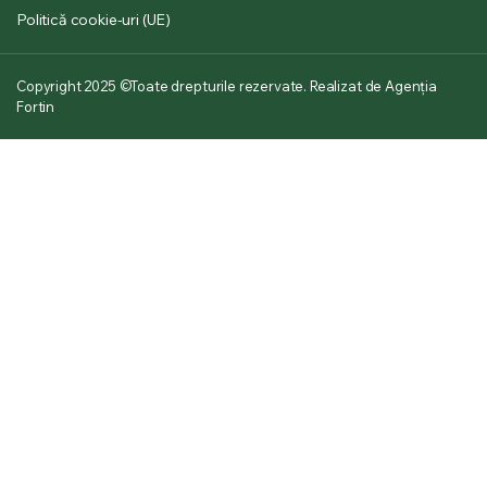
Politică cookie-uri (UE)
Copyright 2025 ©Toate drepturile rezervate. Realizat de Agenția
Fortin