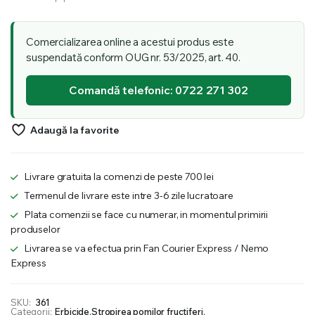
Comercializarea online a acestui produs este
suspendată conform OUG nr. 53/2025, art. 40.
Comandă telefonic: 0722 271 302
Adaugă la favorite
Livrare gratuita la comenzi de peste 700 lei
Termenul de livrare este intre 3-6 zile lucratoare
Plata comenzii se face cu numerar, in momentul primirii
produselor
Livrarea se va efectua prin Fan Courier Express / Nemo
Express
SKU:
361
Categorii:
Erbicide
,
Stropirea pomilor fructiferi
,