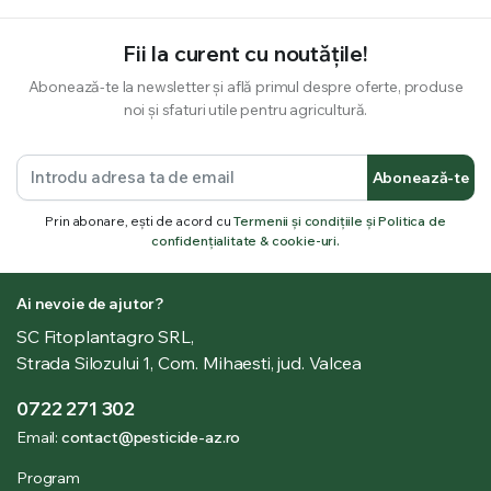
Fii la curent cu noutățile!
Abonează-te la newsletter și află primul despre oferte, produse
noi și sfaturi utile pentru agricultură.
Abonează-te
Prin abonare, ești de acord cu
Termenii și condițiile și Politica de
confidențialitate & cookie-uri.
Ai nevoie de ajutor?
SC Fitoplantagro SRL,
Strada Silozului 1, Com. Mihaesti, jud. Valcea
0722 271 302
Email:
contact@pesticide-az.ro
Program