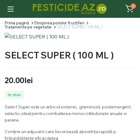
0
Prima pagină
Stropirea pomilor fructiferi
Tratamente pe vegetatie
SELECT SUPER ( 100 ML )
SELECT SUPER ( 100 ML )
20.00
lei
In stoc
Select Super este un erbicid sistemic, graminicid, postemergent,
selectiv, ideal pentru combaterea monocotiledonate anuale si
perene.
Conține un adjuvant care favorizează absorbția rapidă și
îmbunătățește eficacitatea