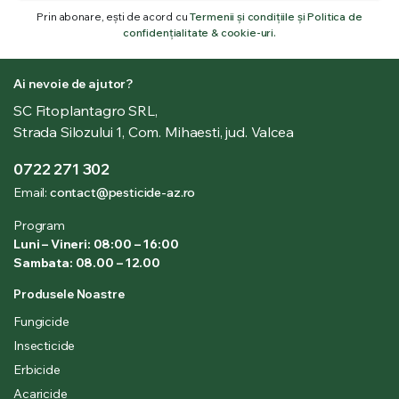
Prin abonare, ești de acord cu
Termenii și condițiile și Politica de
confidențialitate & cookie-uri.
Ai nevoie de ajutor?
SC Fitoplantagro SRL,
Strada Silozului 1, Com. Mihaesti, jud. Valcea
0722 271 302
Email:
contact@pesticide-az.ro
Program
Luni – Vineri: 08:00 – 16:00
Sambata: 08.00 – 12.00
Produsele Noastre
Fungicide
Insecticide
Erbicide
Acaricide