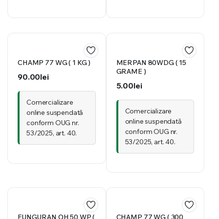
CHAMP 77 WG ( 1 KG )
MERPAN 80WDG ( 15
GRAME )
90.00
lei
5.00
lei
Comercializare
Comercializare
online suspendată
online suspendată
conform OUG nr.
conform OUG nr.
53/2025, art. 40.
53/2025, art. 40.
FUNGURAN OH 50 WP (
CHAMP 77 WG ( 300