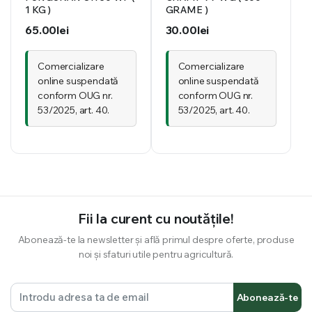
1 KG )
GRAME )
65.00
lei
30.00
lei
Comercializare
Comercializare
online suspendată
online suspendată
conform OUG nr.
conform OUG nr.
53/2025, art. 40.
53/2025, art. 40.
Fii la curent cu noutățile!
Abonează-te la newsletter și află primul despre oferte, produse
noi și sfaturi utile pentru agricultură.
Abonează-te