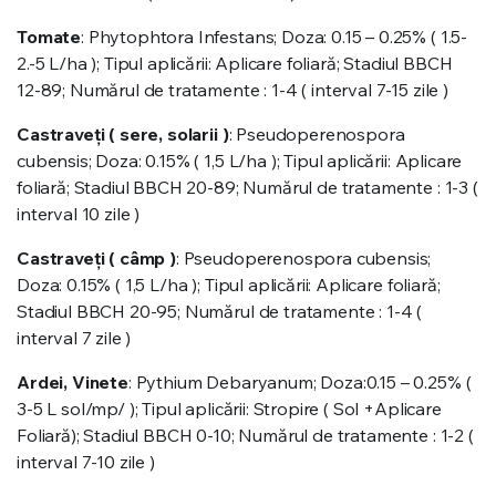
Tomate
: Phytophtora Infestans; Doza: 0.15 – 0.25% ( 1.5-
2.-5 L/ha ); Tipul aplicării: Aplicare foliară; Stadiul BBCH
12-89; Numărul de tratamente : 1-4 ( interval 7-15 zile )
Castraveți ( sere, solarii )
: Pseudoperenospora
cubensis; Doza: 0.15% ( 1,5 L/ha ); Tipul aplicării: Aplicare
foliară; Stadiul BBCH 20-89; Numărul de tratamente : 1-3 (
interval 10 zile )
Castraveți ( câmp )
: Pseudoperenospora cubensis;
Doza: 0.15% ( 1,5 L/ha ); Tipul aplicării: Aplicare foliară;
Stadiul BBCH 20-95; Numărul de tratamente : 1-4 (
interval 7 zile )
Ardei, Vinete
: Pythium Debaryanum; Doza:0.15 – 0.25% (
3-5 L sol/mp/ ); Tipul aplicării: Stropire ( Sol +Aplicare
Foliară); Stadiul BBCH 0-10; Numărul de tratamente : 1-2 (
interval 7-10 zile )